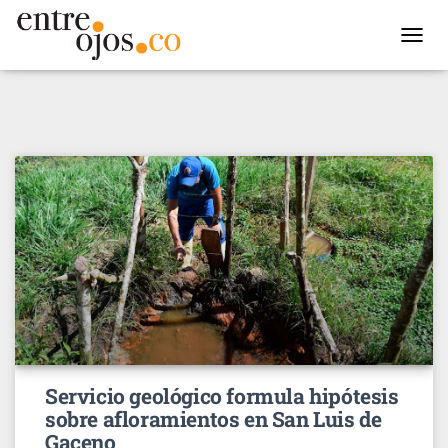
TOGGL
NAVIG
Servicio geológico formula hipótesis
sobre afloramientos en San Luis de
Gaceno