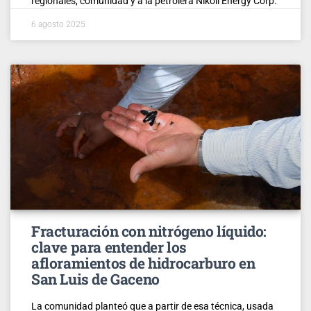
regionales, comunidad y a la petrolera Nikoil Energy Corp.
6 agosto 2025
Fracturación con nitrógeno líquido:
clave para entender los
afloramientos de hidrocarburo en
San Luis de Gaceno
La comunidad planteó que a partir de esa técnica, usada