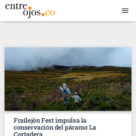
TOGGL
NAVIG
Frailejón Fest impulsa la
conservación del páramo La
Cortadera