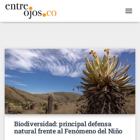
TOGGL
NAVIG
Biodiversidad: principal defensa
natural frente al Fenómeno del Niño