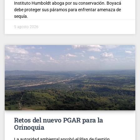
Instituto Humboldt aboga por su conservación. Boyacá
debe proteger sus páramos para enfrentar amenaza de
sequía.
5 agosto 2026
Retos del nuevo PGAR para la
Orinoquia
La autoridad ambiental aprobó el Plan de Gestión