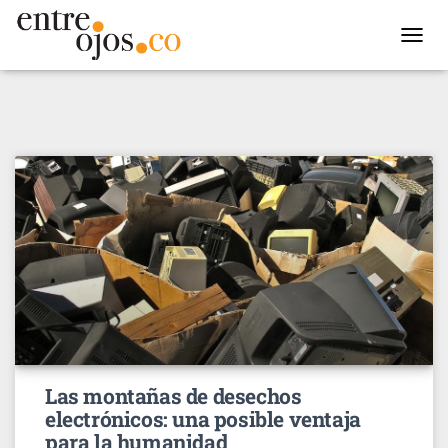
TOGGL
NAVIG
Las montañas de desechos
electrónicos: una posible ventaja
para la humanidad