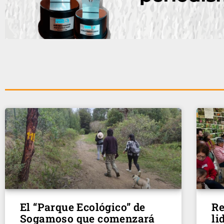
El “Parque Ecológico” de
Re
Sogamoso que comenzará
li