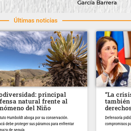
Últimas noticias
odiversidad: principal
“La cris
fensa natural frente al
también 
nómeno del Niño
derecho
ituto Humboldt aboga por su conservación.
Defensoría pidió
cá debe proteger sus páramos para enfrentar
compromisos pa
naza de sequía.