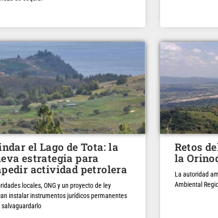
indar el Lago de Tota: la
Retos d
eva estrategia para
la Orino
pedir actividad petrolera
La autoridad am
Ambiental Regio
ridades locales, ONG y un proyecto de ley
an instalar instrumentos jurídicos permanentes
 salvaguardarlo