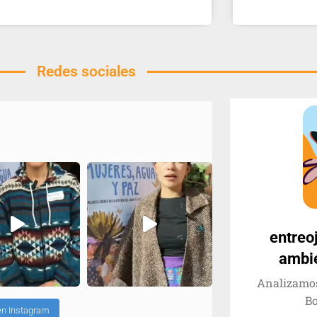
Redes sociales
entreo
ambie
Analizamos
Bo
en Instagram