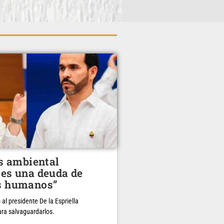
is ambiental
es una deuda de
s humanos”
 al presidente De la Espriella
ra salvaguardarlos.