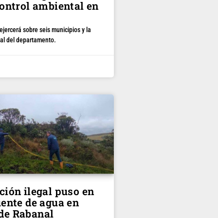
control ambiental en
 ejercerá sobre seis municipios y la
al del departamento.
ción ilegal puso en
uente de agua en
de Rabanal