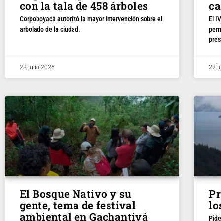
con la tala de 458 árboles
c
Corpoboyacá autorizó la mayor intervención sobre el
El I
arbolado de la ciudad.
perm
pres
28 julio 2026
22 j
El Bosque Nativo y su
Pr
gente, tema de festival
lo
ambiental en Gachantivá
Pide