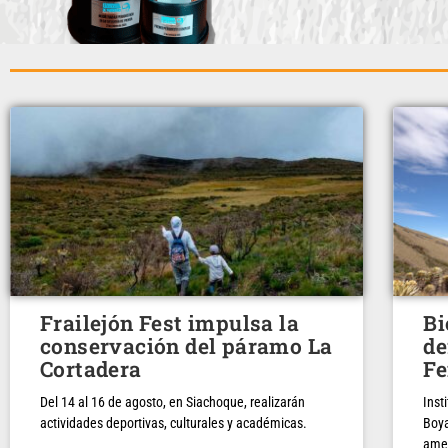
Frailejón Fest impulsa la
Bi
conservación del páramo La
de
Cortadera
Fe
Del 14 al 16 de agosto, en Siachoque, realizarán
Inst
actividades deportivas, culturales y académicas.
Boya
ame