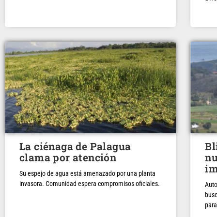
La ciénaga de Palagua
Bl
clama por atención
nu
im
Su espejo de agua está amenazado por una planta
invasora. Comunidad espera compromisos oficiales.
Auto
busc
para