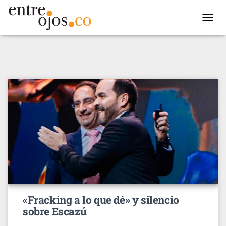
TOGGL
NAVIG
«Fracking a lo que dé» y silencio
sobre Escazú