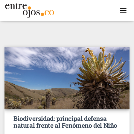
TOGGL
NAVIG
Biodiversidad: principal defensa
natural frente al Fenómeno del Niño