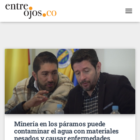
TOGGL
NAVIG
Minería en los páramos puede
contaminar el agua con materiales
pesados y causar enfermedades