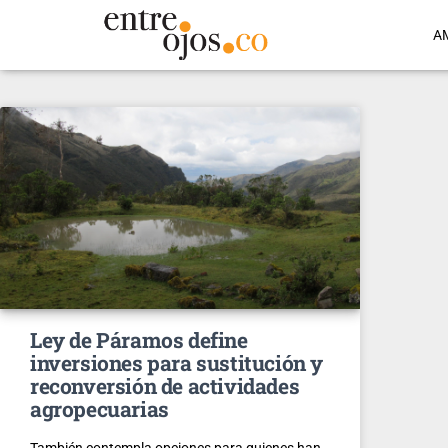
A
Ley de Páramos define
inversiones para sustitución y
reconversión de actividades
agropecuarias
También contempla opciones para quienes han