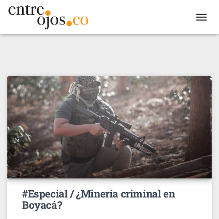
TOGGL
NAVIG
#Especial / ¿Minería criminal en
Boyacá?