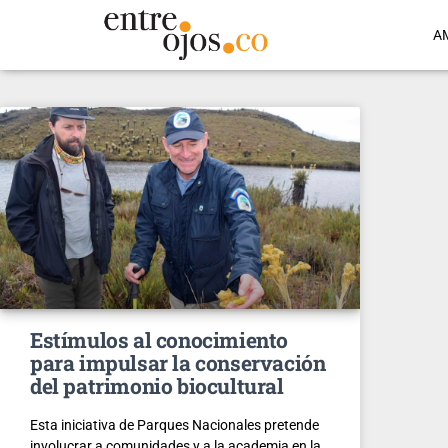
A
Estímulos al conocimiento
para impulsar la conservación
del patrimonio biocultural
Esta iniciativa de Parques Nacionales pretende
involucrar a comunidades y a la academia en la