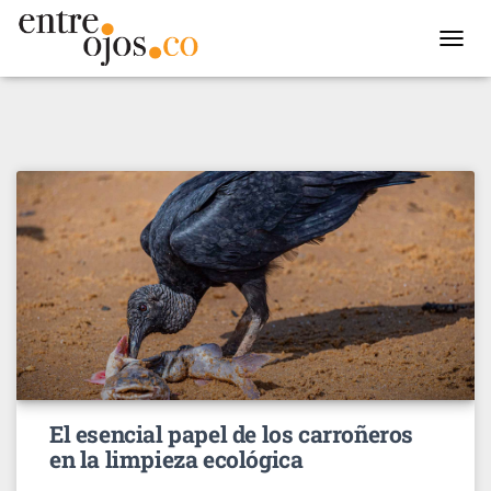
TOGGL
NAVIG
El esencial papel de los carroñeros
en la limpieza ecológica