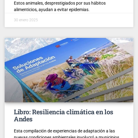
Estos animales, desprestigiados por sus hábitos
alimenticios, ayudan a evitar epidemias.
30 enero 2025
Libro: Resiliencia climática en los
Andes
Esta compilación de experiencias de adaptación a las
nuevas condiciones ambientales involucró a municipios