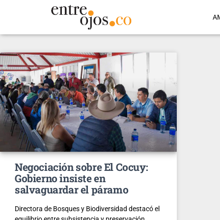
A
Negociación sobre El Cocuy:
Gobierno insiste en
salvaguardar el páramo
Directora de Bosques y Biodiversidad destacó el
equilibrio entre subsistencia y preservación.