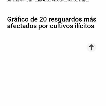
Jerusalén San Luis Alto Picudito Putumayo.
Gráfico de 20 resguardos más
afectados por cultivos ilícitos