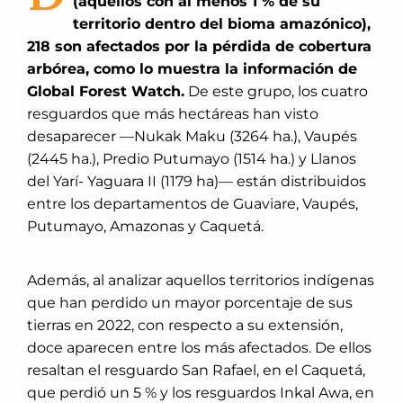
(aquellos con al menos 1 % de su
territorio dentro del bioma amazónico),
218 son afectados por la pérdida de cobertura
arbórea, como lo muestra la información de
Global Forest Watch.
De este grupo, los cuatro
resguardos que más hectáreas han visto
desaparecer —Nukak Maku (3264 ha.), Vaupés
(2445 ha.), Predio Putumayo (1514 ha.) y Llanos
del Yarí- Yaguara II (1179 ha)— están distribuidos
entre los departamentos de Guaviare, Vaupés,
Putumayo, Amazonas y Caquetá.
Además, al analizar aquellos territorios indígenas
que han perdido un mayor porcentaje de sus
tierras en 2022, con respecto a su extensión,
doce aparecen entre los más afectados. De ellos
resaltan el resguardo San Rafael, en el Caquetá,
que perdió un 5 % y los resguardos Inkal Awa, en