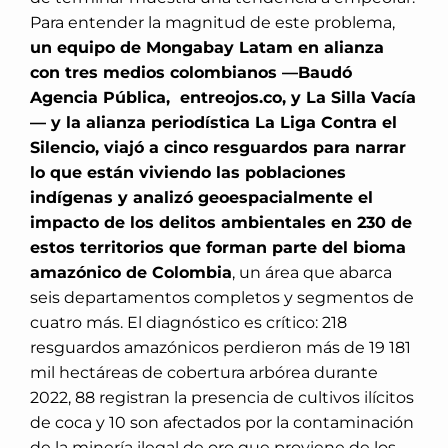
Para entender la magnitud de este problema,
un equipo de Mongabay Latam en alianza
con tres medios colombianos —Baudó
Agencia Pública, entreojos.co, y La Silla Vacía
— y la alianza periodística La Liga Contra el
Silencio, viajó a cinco resguardos para narrar
lo que están viviendo las poblaciones
indígenas y analizó geoespacialmente el
impacto de los delitos ambientales en 230 de
estos territorios que forman parte del bioma
amazónico de Colombia
, un área que abarca
seis departamentos completos y segmentos de
cuatro más. El diagnóstico es crítico: 218
resguardos amazónicos perdieron más de 19 181
mil hectáreas de cobertura arbórea durante
2022, 88 registran la presencia de cultivos ilícitos
de coca y 10 son afectados por la contaminación
de la minería ilegal de oro que proviene de los