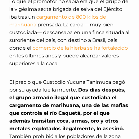
Lo que el promotor no sabía era que el grupo de
la vigésima sexta brigada de selva del Ejército
iba tras un
cargamento de 800 kilos de
marihuana
prensada. La carga —muy bien
custodiada— descansaba en una finca situada al
suroriente del país, con destino a Brasil, país
donde el
comercio de la hierba se ha fortalecido
en los últimos años y puede alcanzar valores
superiores a la coca.
El precio que Custodio Yucuna Tanimuca pagó
por su ayuda fue la muerte.
Dos días después,
el grupo armado ilegal que custodiaba el
cargamento de marihuana, una de las mafias
que controla el río Caquetá, por el que
además transitan coca, armas, oro y otros
metales explotados ilegalmente, lo asesinó.
También prohibió a los pobladores de la zona