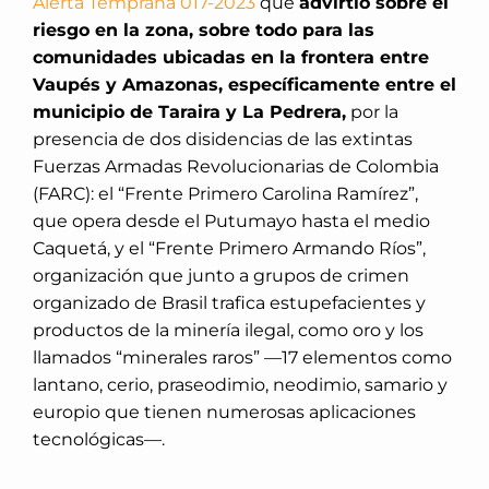
Alerta Temprana 017-2023
que
advirtió sobre el
riesgo en la zona, sobre todo para las
comunidades ubicadas en la frontera entre
Vaupés y Amazonas, específicamente entre el
municipio de Taraira y La Pedrera,
por la
presencia de dos disidencias de las extintas
Fuerzas Armadas Revolucionarias de Colombia
(FARC): el “Frente Primero Carolina Ramírez”,
que opera desde el Putumayo hasta el medio
Caquetá, y el “Frente Primero Armando Ríos”,
organización que junto a grupos de crimen
organizado de Brasil trafica estupefacientes y
productos de la minería ilegal, como oro y los
llamados “minerales raros” —17 elementos como
lantano, cerio, praseodimio, neodimio, samario y
europio que tienen numerosas aplicaciones
tecnológicas—.