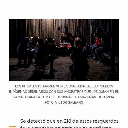
LOS RITUALES DE MAMBE SON LA CONEXIÓN DE LOS PUEBLOS
INDÍGENAS ORIGINARIOS CON SUS ANCESTROS QUE LOS GUÍAN EN EL
CAMINO PARA LA TOMA DE DECISIONES. AMAZONAS. COLOMBIA.
FOTO: VÍCTOR GALEANO
–
Se detectó que en 218 de estos resguardos