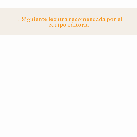
→ Siguiente lecutra recomendada por el
equipo editoria