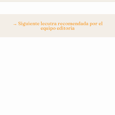
→ Siguiente lecutra recomendada por el
equipo editoria