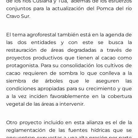
de los ríos Cusiana y Tua,
además de los esfuerzos
conjuntos para la actualización del Pomca del río
Cravo Sur.
El tema agroforestal también está en la agenda de
las dos entidades y con este se busca la
restauración de áreas degradadas a través de
proyectos productivos que tienen al cacao como
protagonista. Para su consolidación los cultivos de
cacao requieren de sombra lo que conlleva a la
siembra de árboles que le aseguren las
condiciones apropiadas para su crecimiento y que
a la vez inciden favorablemente en la cobertura
vegetal de las áreas a intervenir.
Otro proyecto incluido en esta alianza es el de la
reglamentación de las fuentes hídricas que se
encuentran expuestas a una alta presión por parte