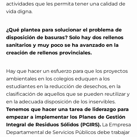
actividades que les permita tener una calidad de
vida digna.
¿Qué plantea para solucionar el problema de
disposición de basuras? Solo hay dos rellenos
sanitarios y muy poco se ha avanzado en la
creación de rellenos provinciales.
Hay que hacer un esfuerzo para que los proyectos
ambientales en los colegios eduquen a los
estudiantes en la reducción de desechos, en la
clasificación de aquellos que se pueden reutilizar y
en la adecuada disposición de los inservibles.
Tenemos que hacer una tarea de liderazgo para
empezar a implementar los Planes de Gestión
Integral de Residuos Sólidos (PGIRS).
La Empresa
Departamental de Servicios Públicos debe trabajar