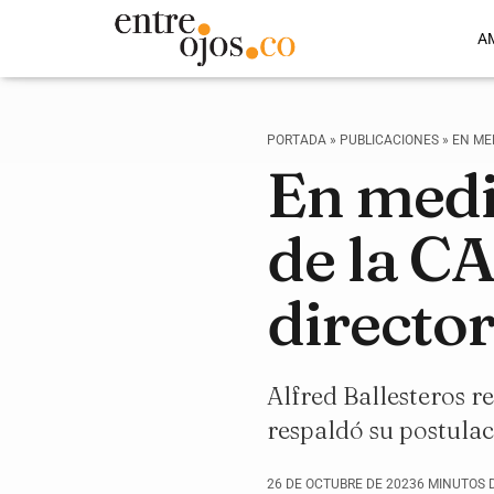
A
PORTADA
»
PUBLICACIONES
»
EN MED
En medio
de la CA
director
Alfred Ballesteros r
respaldó su postulac
26 DE OCTUBRE DE 2023
6 MINUTOS 