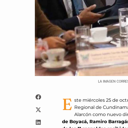
LA IMAGEN CORRE
E
ste miércoles 25 de oc
Regional de Cundinamarc
Alarcón como nuevo dire
de Boyacá, Ramiro Barragán