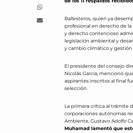
de los 11 respaldos recibido
Ballesteros, quien ya desemp
profesional en derecho de la
y derecho contencioso admin
legislación ambiental y desa
y cambio climático y gestión 
El presidente del consejo di
Nicolás García, mencionó que 
aspirantes inscritos al final f
selección.
La primera crítica al trámite 
corporaciones autónomas reg
Ambiente, Gustavo Adolfo Car
Muhamad lamentó que este 