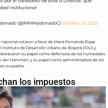
tó por el candidato de ellos a Director, que
dad institucional
aldonado (@MMMaldonadoC)
October 25, 2023
 nacional votaron a favor de María Fernanda Rojas
el Instituto de Desarrollo Urbano de Bogotá (IDU) y
l. Destacaron su papel como defensora de los humedales
Van der Hammen, y su papel como administradora de los
gos ocupados.
chan los impuestos