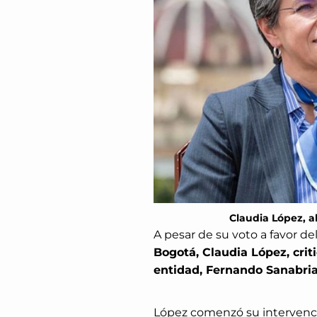
Claudia López, a
A pesar de su voto a favor de
Bogotá, Claudia López, criti
entidad, Fernando Sanabria
López comenzó su intervenci