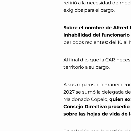
refirió a la necesidad de mod
exigidos para el cargo.
Sobre el nombre de Alfred B
inhabilidad del funcionario
periodos recientes: del 10 al 
Al final dijo que la CAR nece
territorio a su cargo.
A sus reparos a la manera com
2027 se sumó la delegada de 
Maldonado Copelo,
quien ex
Consejo Directivo procedió c
sobre las hojas de vida de l