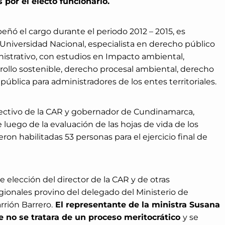
s por el electo funcionario.
eñó el cargo durante el periodo 2012 – 2015, es
 Universidad Nacional, especialista en derecho público
istrativo, con estudios en Impacto ambiental,
rrollo sostenible, derecho procesal ambiental, derecho
pública para administradores de los entes territoriales.
rectivo de la CAR y gobernador de Cundinamarca,
luego de la evaluación de las hojas de vida de los
ueron habilitadas 53 personas para el ejercicio final de
de elección del director de la CAR y de otras
ionales provino del delegado del Ministerio de
rión Barrero.
El representante de la ministra Susana
no se tratara de un proceso meritocrático
y se