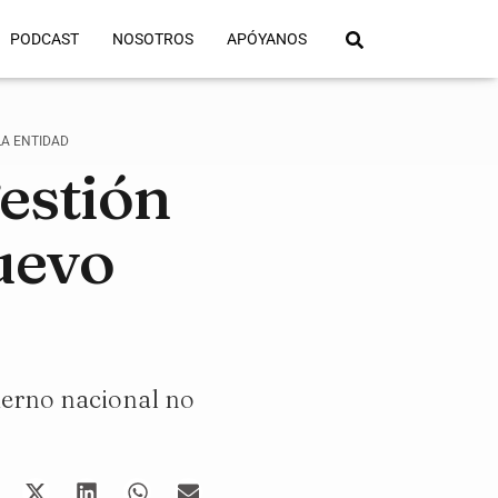
PODCAST
NOSOTROS
APÓYANOS
LA ENTIDAD
gestión
nuevo
bierno nacional no