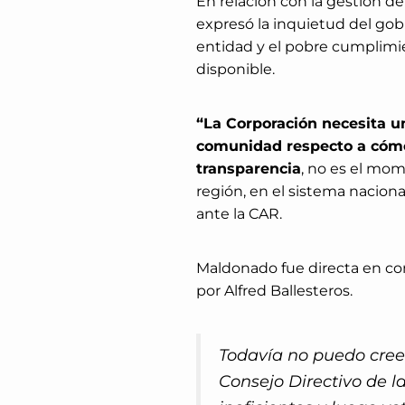
En relación con la gestión d
expresó la inquietud del gobi
entidad y el pobre cumplimi
disponible.
“La Corporación necesita u
comunidad respecto a cómo 
transparencia
, no es el mo
región, en el sistema naciona
ante la CAR.
Maldonado fue directa en con
por Alfred Ballesteros.
Todavía no puedo creer
Consejo Directivo de l