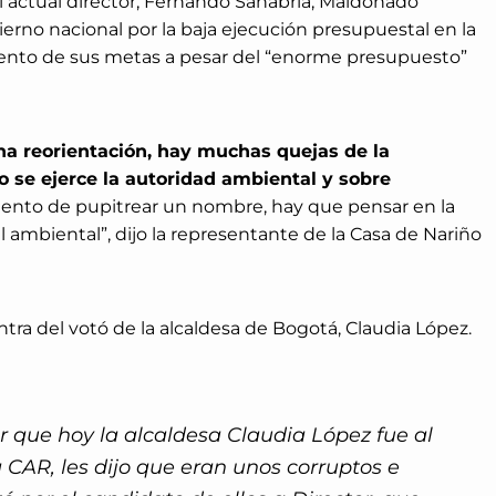
el actual director, Fernando Sanabria, Maldonado
erno nacional por la baja ejecución presupuestal en la
ento de sus metas a pesar del “enorme presupuesto”
na reorientación, hay muchas quejas de la
se ejerce la autoridad ambiental y sobre
mento de pupitrear un nombre, hay que pensar en la
l ambiental”, dijo la representante de la Casa de Nariño
tra del votó de la alcaldesa de Bogotá, Claudia López.
 que hoy la alcaldesa Claudia López fue al
a CAR, les dijo que eran unos corruptos e