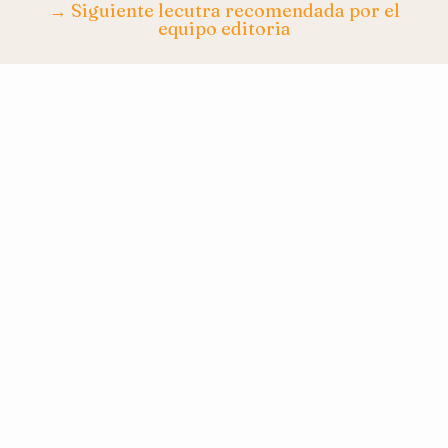
→ Siguiente lecutra recomendada por el
equipo editoria