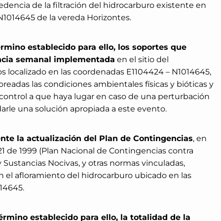
edencia de la filtración del hidrocarburo existente en
N1014645 de la vereda Horizontes.
érmino establecido para ello, los soportes que
lancia semanal implementada
en el sitio del
s localizado en las coordenadas E1104424 – N1014645,
eadas las condiciones ambientales físicas y bióticas y
control a que haya lugar en caso de una perturbación
 darle una solución apropiada a este evento.
te la actualización del Plan de Contingencias
, en
1 de 1999 (Plan Nacional de Contingencias contra
Sustancias Nocivas, y otras normas vinculadas,
n el afloramiento del hidrocarburo ubicado en las
14645.
rmino establecido para ello, la totalidad de la