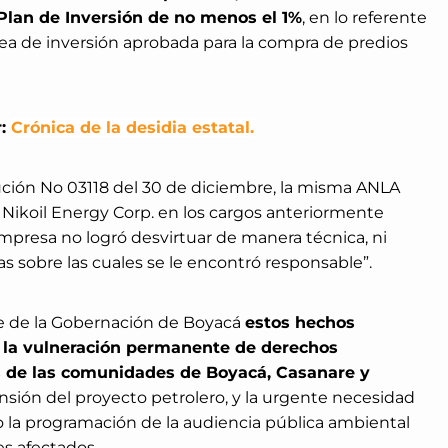
Plan de Inversión de no menos el 1%
, en lo referente
nea de inversión aprobada para la compra de predios
r:
Crónica de la desidia estatal.
lución No 03118 del 30 de diciembre, la misma ANLA
e Nikoil Energy Corp. en los cargos anteriormente
mpresa no logró desvirtuar de manera técnica, ni
icas sobre las cuales se le encontró responsable”.
e de la Gobernación de Boyacá
estos hechos
 la vulneración permanente de derechos
s de las comunidades de Boyacá, Casanare y
nsión del proyecto petrolero, y la urgente necesidad
 la programación de la audiencia pública ambiental
es afectados.