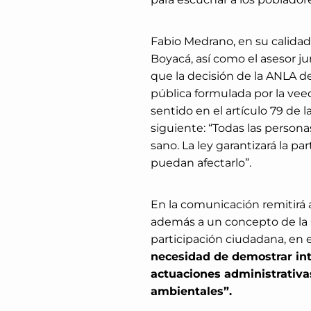
Fabio Medrano, en su calida
Boyacá, así como el asesor ju
que la decisión de la ANLA de
pública formulada por la vee
sentido en el artículo 79 de l
siguiente: “Todas las person
sano. La ley garantizará la p
puedan afectarlo”.
En la comunicación remitirá a
además a un concepto de la C
participación ciudadana, en 
necesidad de demostrar inte
actuaciones administrativa
ambientales”.