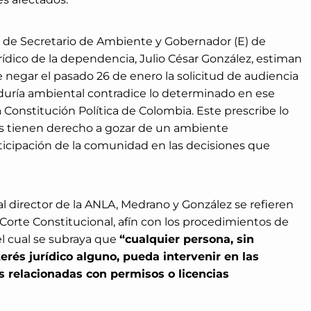
d de Secretario de Ambiente y Gobernador (E) de
rídico de la dependencia, Julio César González, estiman
 negar el pasado 26 de enero la solicitud de audiencia
duría ambiental contradice lo determinado en ese
a Constitución Política de Colombia. Este prescribe lo
as tienen derecho a gozar de un ambiente
articipación de la comunidad en las decisiones que
l director de la ANLA, Medrano y González se refieren
orte Constitucional, afín con los procedimientos de
el cual se subraya que
“cualquier persona, sin
rés jurídico alguno, pueda intervenir en las
s relacionadas con permisos o licencias