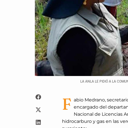
LA ANLA LE PIDIÓ A LA COM
F
abio Medrano, secretar
encargado del departame
Nacional de Licencias A
hidrocarburo y gas en las ve