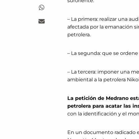
suroriente:
– La primera: realizar una a
afectada por la emanación sin
petrolera.
– La segunda: que se ordene u
– La tercera: imponer una me
ambiental a la petrolera Niko
La petición de Medrano est
petrolera para acatar las i
con la identificación y el mo
En un documento radicado en 