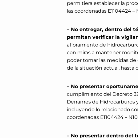
permitiera establecer la proc
las coordenadas E1104424 – 
– No entregar, dentro del t
permitan verificar la vigi
afloramiento de hidrocarburo
con miras a mantener monitor
poder tomar las medidas de 
de la situación actual, hasta
– No presentar oportunamen
cumplimiento del Decreto 32
Derrames de Hidrocarburos y 
incluyendo lo relacionado co
coordenadas E1104424 – N10
– No presentar dentro del té