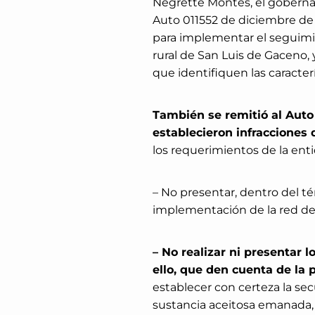
Negrette Montes, el goberna
Auto 011552 de diciembre de 2
para implementar el seguimie
rural de San Luis de Gaceno, 
que identifiquen las caracter
También se remitió al Auto
establecieron infracciones 
los requerimientos de la ent
– No presentar, dentro del té
implementación de la red de
– No realizar ni presentar 
ello, que den cuenta de la
establecer con certeza la secu
sustancia aceitosa emanada,