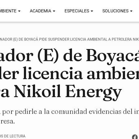
MBIENTE
ACADEMIA
ESPECIALES
SOLUCIONES
NADOR (E) DE BOYACÁ PIDE SUSPENDER LICENCIA AMBIENTAL A PETROLERA NIK
dor (E) de Boyacá
er licencia ambien
ra Nikoil Energy
 por pedirle a la comunidad evidencias del
resa.
OS DE LECTURA