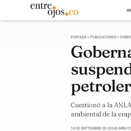
A
PORTADA
»
PUBLICACIONES
»
GOBER
Goberna
suspend
petrole
Cuestionó a la ANLA
ambiental de la emp
18 DE SEPTIEMBRE DE 2024
6 MINUT