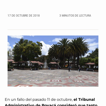
17 DE OCTUBRE DE 2018
3 MINUTOS DE LECTURA
En un fallo del pasado 11 de octubre,
el Tribunal
Administrativo de Boyacá consideró que tanto