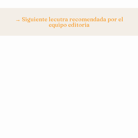
→ Siguiente lecutra recomendada por el
equipo editoria