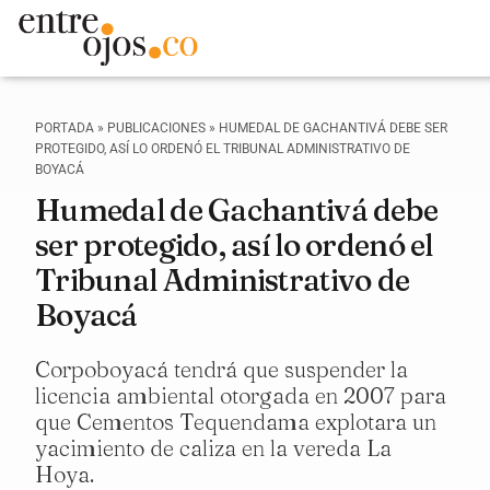
PORTADA
»
PUBLICACIONES
»
HUMEDAL DE GACHANTIVÁ DEBE SER
PROTEGIDO, ASÍ LO ORDENÓ EL TRIBUNAL ADMINISTRATIVO DE
BOYACÁ
Humedal de Gachantivá debe
ser protegido, así lo ordenó el
Tribunal Administrativo de
Boyacá
Corpoboyacá tendrá que suspender la
licencia ambiental otorgada en 2007 para
que Cementos Tequendama explotara un
yacimiento de caliza en la vereda La
Hoya.