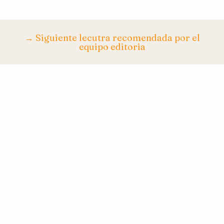
→ Siguiente lecutra recomendada por el
equipo editoria