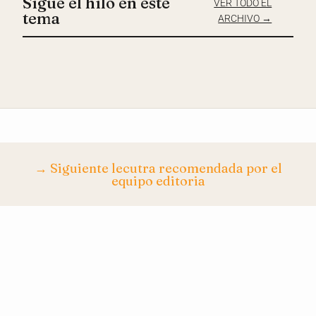
Sigue el hilo en este
VER TODO EL
tema
ARCHIVO →
→ Siguiente lecutra recomendada por el
equipo editoria