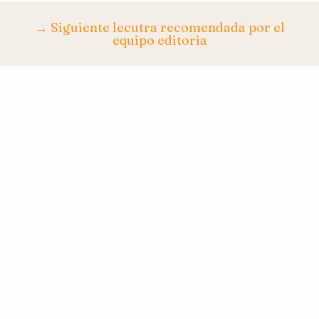
→ Siguiente lecutra recomendada por el
equipo editoria