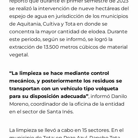
reportó que durante el primer semestre de 2023
se realizó la intervención de nueve hectáreas del
espejo de agua en jurisdicción de los municipios
de Aquitania, Cuítiva y Tota en donde se
concentra la mayor cantidad de elodea. Durante
este periodo, según se informó, se logró la
extracción de 13.500 metros cúbicos de material
vegetal.
“La limpieza se hace mediante control
mecánico, y posteriormente los residuos se
transportan con un vehículo tipo volqueta
para su disposición adecuada”
, informó Danilo
Moreno, coordinador de la oficina de la entidad
en el sector de Santa Inés.
La limpieza se llevó a cabo en 15 sectores. En el
municipio de Tota: en Pozo Azul, Rancho Tota,