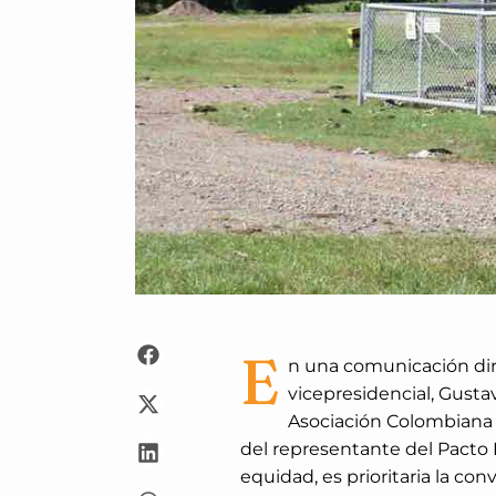
E
n una comunicación dir
vicepresidencial, Gusta
Asociación Colombiana d
del representante del Pacto H
equidad, es prioritaria la con