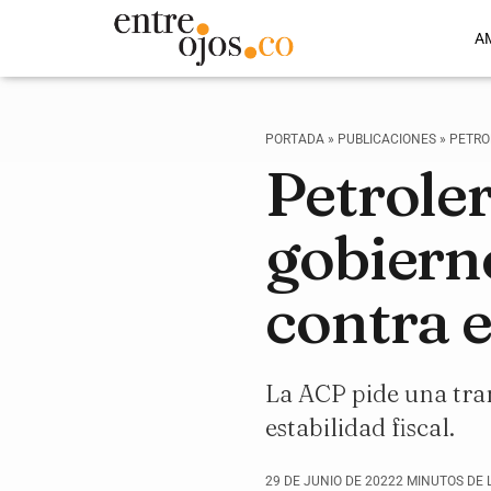
A
PORTADA
»
PUBLICACIONES
»
PETRO
Petrole
gobiern
contra 
La ACP pide una tran
estabilidad fiscal.
29 DE JUNIO DE 2022
2 MINUTOS DE