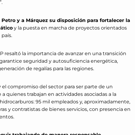
”.
 Petro y a Márquez su disposición para fortalecer la
ático
y la puesta en marcha de proyectos orientados
 país.
P resaltó la importancia de avanzar en una transición
arantice seguridad y autosuficiencia energética,
 generación de regalías para las regiones.
y el compromiso del sector para ser parte de un
 a quienes trabajan en actividades asociadas a la
 hidrocarburos: 95 mil empleados y, aproximadamente,
s y contratistas de bienes servicios, con presencia en
entos.
guir trabajando de manera responsable,