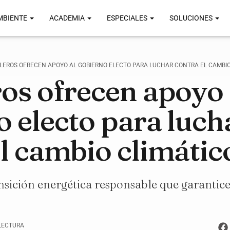
MBIENTE
ACADEMIA
ESPECIALES
SOLUCIONES
LEROS OFRECEN APOYO AL GOBIERNO ELECTO PARA LUCHAR CONTRA EL CAMBIO
ros ofrecen apoyo 
o electo para luch
el cambio climátic
sición energética responsable que garantice
 LECTURA