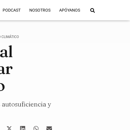
PODCAST
NOSOTROS
APÓYANOS
 CLIMÁTICO
al
ar
o
 autosuficiencia y