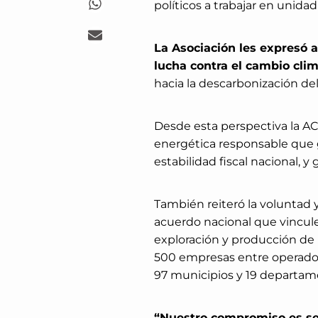
políticos a trabajar en unidad
La Asociación les expresó a
lucha contra el cambio clim
hacia la descarbonización del
Desde esta perspectiva la AC
energética responsable que g
estabilidad fiscal nacional, y
También reiteró la voluntad 
acuerdo nacional que vincule
exploración y producción de
500 empresas entre operadora
97 municipios y 19 departam
“Nuestro compromiso es se