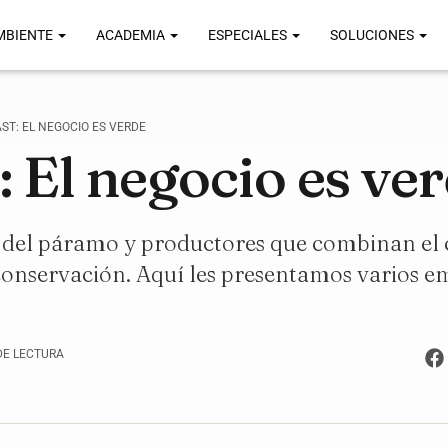
MBIENTE
ACADEMIA
ESPECIALES
SOLUCIONES
ST: EL NEGOCIO ES VERDE
 El negocio es ve
 del páramo y productores que combinan el 
conservación. Aquí les presentamos varios 
DE LECTURA