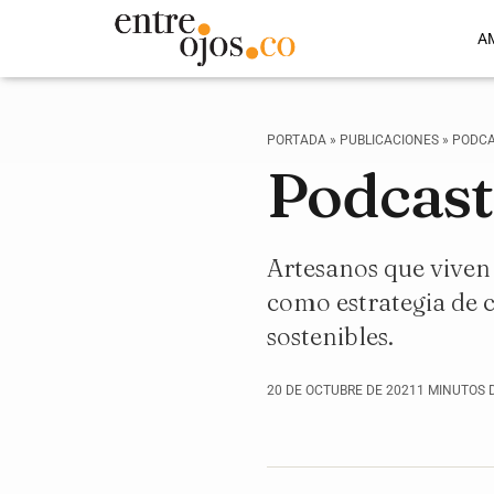
A
PORTADA
»
PUBLICACIONES
»
PODCA
Podcast:
Artesanos que viven
como estrategia de 
sostenibles.
20 DE OCTUBRE DE 2021
1 MINUTOS 