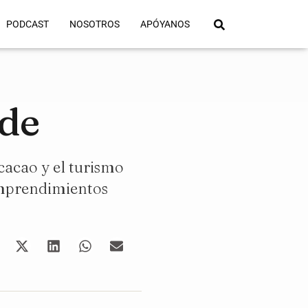
PODCAST
NOSOTROS
APÓYANOS
rde
cacao y el turismo
emprendimientos