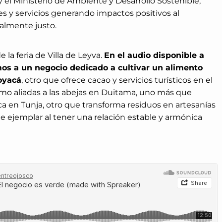
y el Ministerio de Ambiente y Desarrollo Sostenible,
es y servicios generando impactos positivos al
ialmente justo.
e la feria de Villa de Leyva.
En el audio disponible a
os a un negocio dedicado a cultivar un alimento
oyacá
, otro que ofrece cacao y servicios turísticos en el
mo aliadas a las abejas en Duitama, uno más que
a en Tunja, otro que transforma residuos en artesanías
 ejemplar al tener una relación estable y armónica