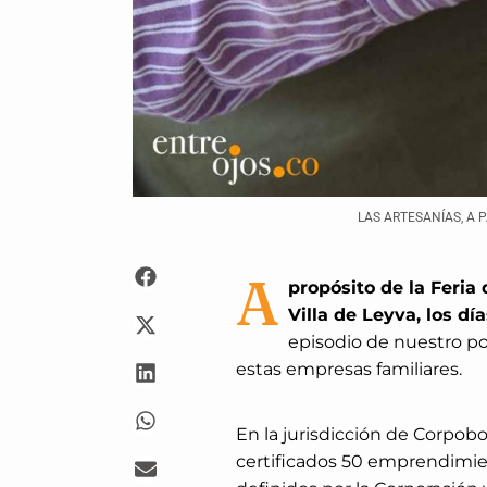
LAS ARTESANÍAS, A 
A
propósito de la Feria
Villa de Leyva, los d
episodio de nuestro po
estas empresas familiares.
En la jurisdicción de Corpob
certificados 50 emprendimie