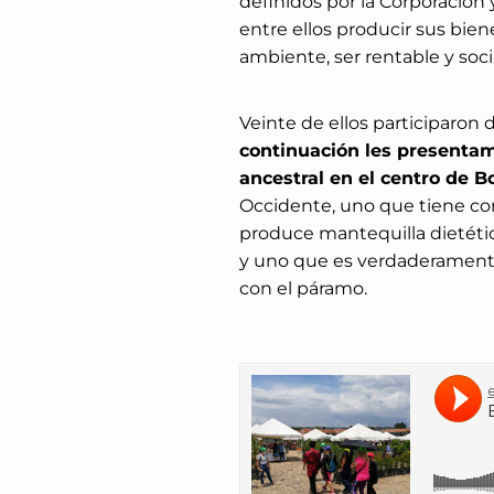
definidos por la Corporación 
entre ellos producir sus bien
ambiente, ser rentable y soc
Veinte de ellos participaron d
continuación les presentam
ancestral en el centro de B
Occidente, uno que tiene co
produce mantequilla dietétic
y uno que es verdaderamente
con el páramo.