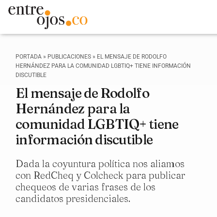
PORTADA
»
PUBLICACIONES
»
EL MENSAJE DE RODOLFO
HERNÁNDEZ PARA LA COMUNIDAD LGBTIQ+ TIENE INFORMACIÓN
DISCUTIBLE
El mensaje de Rodolfo
Hernández para la
comunidad LGBTIQ+ tiene
información discutible
Dada la coyuntura política nos aliamos
con RedCheq y Colcheck para publicar
chequeos de varias frases de los
candidatos presidenciales.