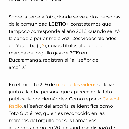
Sobre la tercera foto, donde se ve a dos personas
de la comunidad LGBTIQ+, constatamos que
tampoco corresponde al año 2016, cuando se izó
la bandera por primera vez. Dos videos alojados
en Youtube (
1
,
2
), cuyos títulos aluden a la
marcha del orgullo gay de 2019 en
Bucaramanga, registran allí al “señor del
arcoíris”.
En el minuto 2:19 de
uno de los videos
se le ve
junto a la otra persona que aparece en la foto
publicada por Hernández. Como reportó
Caracol
Radio
, el ‘señor del arcoíris’ se identifica como
Toto Gutiérrez, quien es reconocido en las
marchas del orgullo por sus llamativos
atuendos, como en 2017 cuando se disfrazó de