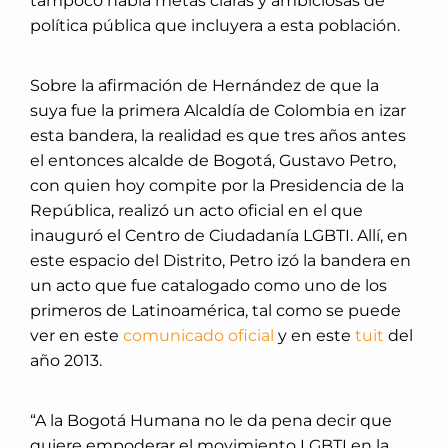
tampoco había metas claras y ambiciosas de
política pública que incluyera a esta población.
Sobre la afirmación de Hernández de que la
suya fue la primera Alcaldía de Colombia en izar
esta bandera, la realidad es que tres años antes
el entonces alcalde de Bogotá, Gustavo Petro,
con quien hoy compite por la Presidencia de la
República, realizó un acto oficial en el que
inauguró el Centro de Ciudadanía LGBTI. Allí, en
este espacio del Distrito, Petro izó la bandera en
un acto que fue catalogado como uno de los
primeros de Latinoamérica, tal como se puede
ver en este
comunicado oficial
y en este
tuit
del
año 2013.
“A la Bogotá Humana no le da pena decir que
quiere empoderar el movimiento LGBTI en la