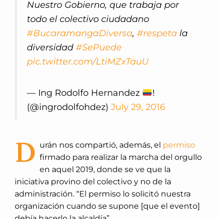
Nuestro Gobierno, que trabaja por
todo el colectivo ciudadano
#BucaramangaDiversa
,
#respeta
la
diversidad
#SePuede
pic.twitter.com/LtiMZxTauU
— Ing Rodolfo Hernandez
!
(@ingrodolfohdez)
July 29, 2016
D
urán nos compartió, además, el
permiso
firmado para realizar la marcha del orgullo
en aquel 2019, donde se ve que la
iniciativa provino del colectivo y no de la
administración. “El permiso lo solicitó nuestra
organización cuando se supone [que el evento]
debía hacerlo la alcaldía”.