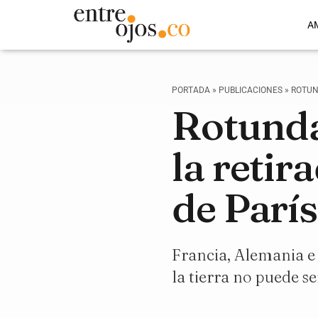
A
PORTADA
»
PUBLICACIONES
»
ROTUN
Rotunda
la reti
de París
Francia, Alemania e 
la tierra no puede s