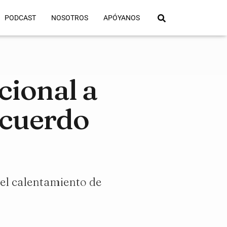
PODCAST
NOSOTROS
APÓYANOS
cional a
Acuerdo
 el calentamiento de