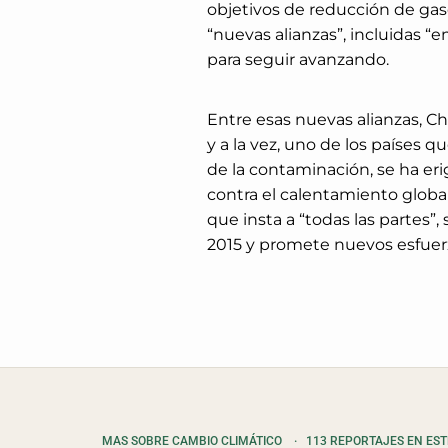
objetivos de reducción de ga
“nuevas alianzas”, incluidas
para seguir avanzando.
Entre esas nuevas alianzas, C
y a la vez, uno de los países 
de la contaminación, se ha eri
contra el calentamiento global
que insta a “todas las partes”
2015 y promete nuevos esfuer
MAS SOBRE CAMBIO CLIMÁTICO
·
113 REPORTAJES EN ES