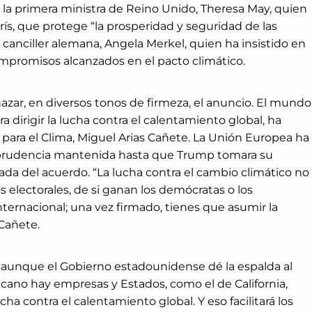
la primera ministra de Reino Unido, Theresa May, quien
ís, que protege “la prosperidad y seguridad de las
a canciller alemana, Angela Merkel, quien ha insistido en
mpromisos alcanzados en el pacto climático.
azar, en diversos tonos de firmeza, el anuncio. El mundo
 dirigir la lucha contra el calentamiento global, ha
 para el Clima, Miguel Arias Cañete. La Unión Europea ha
 prudencia mantenida hasta que Trump tomara su
rada del acuerdo. “La lucha contra el cambio climático no
electorales, de si ganan los demócratas o los
ternacional; una vez firmado, tienes que asumir la
 Cañete.
 aunque el Gobierno estadounidense dé la espalda al
icano hay empresas y Estados, como el de California,
 contra el calentamiento global. Y eso facilitará los