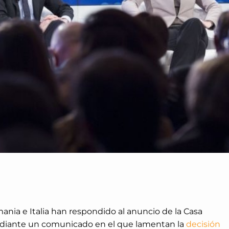
ania e Italia han respondido al anuncio de la Casa
ediante un comunicado en el que lamentan la
decisión