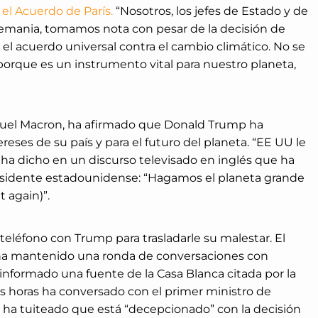
l Acuerdo de París.
“Nosotros, los jefes de Estado y de
Alemania, tomamos nota con pesar de la decisión de
l acuerdo universal contra el cambio climático. No se
orque es un instrumento vital para nuestro planeta,
uel Macron, ha afirmado que Donald Trump ha
reses de su país y para el futuro del planeta. “EE UU le
 ha dicho en un discurso televisado en inglés que ha
residente estadounidense: “Hagamos el planeta grande
 again)”.
eléfono con Trump para trasladarle su malestar. El
a mantenido una ronda de conversaciones con
 informado una fuente de la Casa Blanca citada por la
as horas ha conversado con el primer ministro de
 ha tuiteado que está “decepcionado” con la decisión