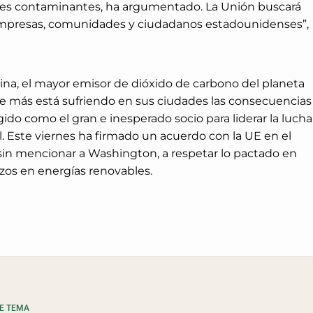
ses contaminantes, ha argumentado. La Unión buscará
 “empresas, comunidades y ciudadanos estadounidenses”,
hina, el mayor emisor de dióxido de carbono del planeta
que más está sufriendo en sus ciudades las consecuencias
gido como el gran e inesperado socio para liderar la lucha
. Este viernes ha firmado un acuerdo con la UE en el
, sin mencionar a Washington, a respetar lo pactado en
zos en energías renovables.
TE TEMA