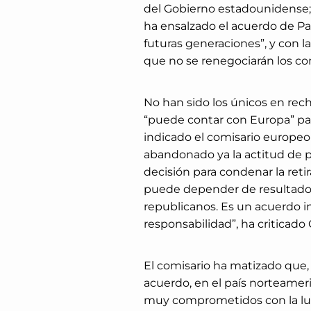
del Gobierno estadounidense; 
ha ensalzado el acuerdo de Par
futuras generaciones”, y con l
que no se renegociarán los co
No han sido los únicos en rech
“puede contar con Europa” para
indicado el comisario europeo
abandonado ya la actitud de
decisión para condenar la reti
puede depender de resultados 
republicanos. Es un acuerdo in
responsabilidad”, ha criticado
El comisario ha matizado que,
acuerdo, en el país norteamer
muy comprometidos con la lucha