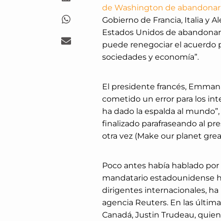
de Washington de abandonar e
Gobierno de Francia, Italia y 
Estados Unidos de abandonar e
puede renegociar el acuerdo p
sociedades y economía”.
El presidente francés, Emman
cometido un error para los inte
ha dado la espalda al mundo”,
finalizado parafraseando al p
otra vez (Make our planet great
Poco antes había hablado por t
mandatario estadounidense h
dirigentes internacionales, ha
agencia Reuters. En las últim
Canadá, Justin Trudeau, quien