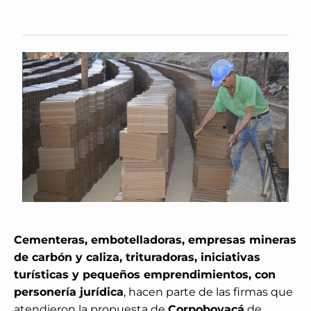
Cementeras, embotelladoras, empresas mineras
de carbón y caliza, trituradoras, iniciativas
turísticas y pequeños emprendimientos, con
personería jurídica
, hacen parte de las firmas que
atendieron la propuesta de
Corpoboyacá
de