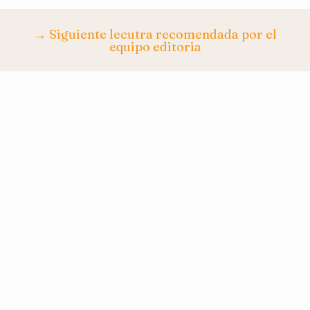
→ Siguiente lecutra recomendada por el
equipo editoria