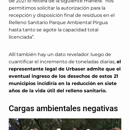
de 2021 lo reitera de la siguiente manera: “nos
permitimos solicitar la autorización para la
recepción y disposición final de residuos en el
Relleno Sanitario Parque Ambiental Pirgua
hasta tanto se agote la capacidad total
licenciada”.
Allí también hay un dato revelador: luego de
cuantificar el incremento de toneladas diarias,
el
representante legal de Urbaser admite que el
eventual ingreso de los desechos de estos 21
municipios incidiría en la reducción en siete
años de la vida útil del relleno sanitario.
Cargas ambientales negativas