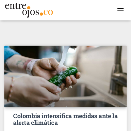
TOGGL
NAVIG
Colombia intensifica medidas ante la
alerta climática