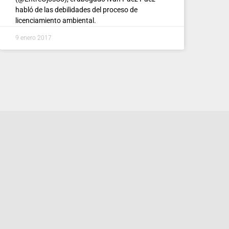
habló de las debilidades del proceso de
licenciamiento ambiental.
9 enero 2017