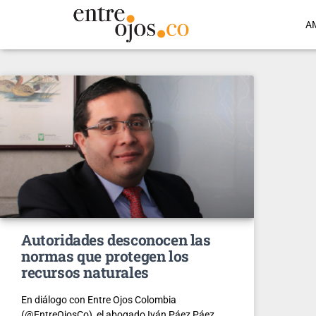
A
Autoridades desconocen las
normas que protegen los
recursos naturales
En diálogo con Entre Ojos Colombia
(@EntreOjosCo), el abogado Iván Páez Páez