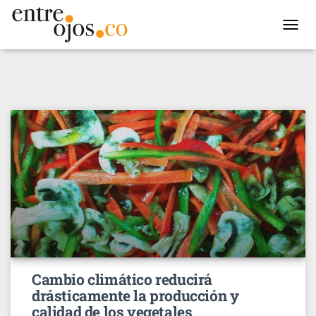
TOGGL
NAVIG
Cambio climático reducirá
drásticamente la producción y
calidad de los vegetales