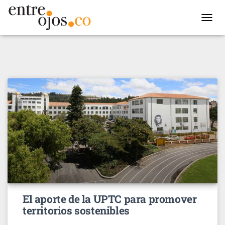
TOGGL
NAVIG
El aporte de la UPTC para promover
territorios sostenibles