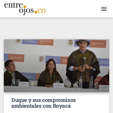
TOGGL
NAVIG
Duque y sus compromisos
ambientales con Boyacá