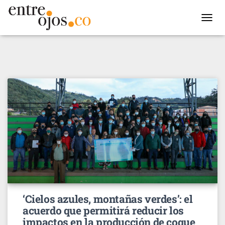
TOGGL
NAVIG
‘Cielos azules, montañas verdes’: el
acuerdo que permitirá reducir los
impactos en la producción de coque