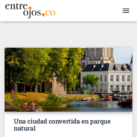
TOGGL
NAVIG
Una ciudad convertida en parque
natural