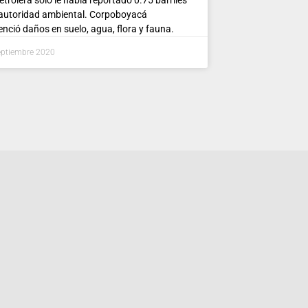
 autoridad ambiental. Corpoboyacá
enció daños en suelo, agua, flora y fauna.
eptiembre 2020