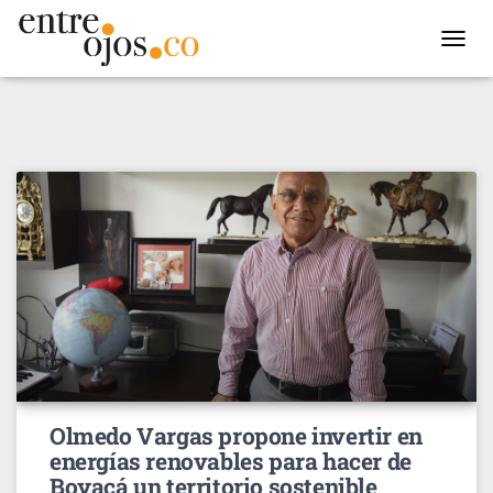
TOGGL
NAVIG
Olmedo Vargas propone invertir en
energías renovables para hacer de
Boyacá un territorio sostenible