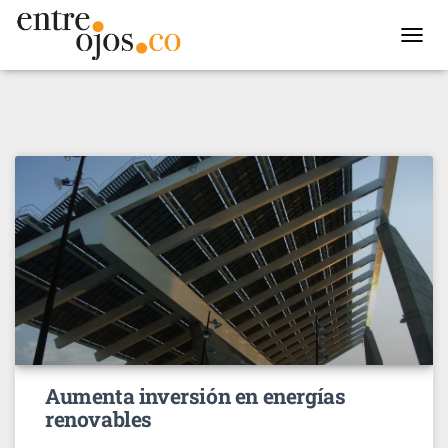
TOGGL
NAVIG
Aumenta inversión en energías
renovables