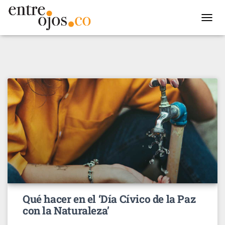
TOGGL
NAVIG
Qué hacer en el ‘Día Cívico de la Paz
con la Naturaleza’