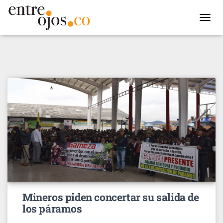
TOGGL
NAVIG
Mineros piden concertar su salida de
los páramos