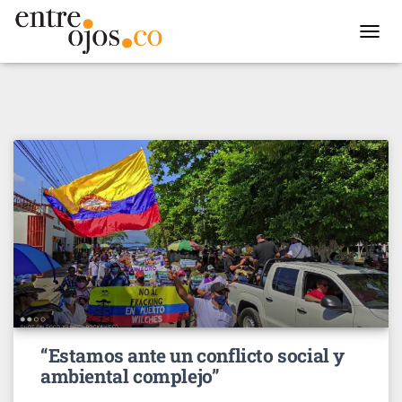
TOGGL
NAVIG
“Estamos ante un conflicto social y
ambiental complejo”