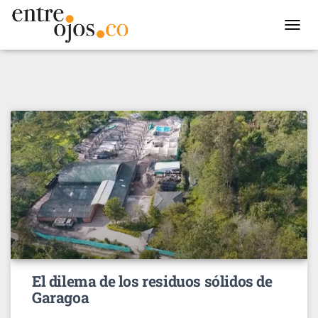
TOGGL
NAVIG
El dilema de los residuos sólidos de
Garagoa