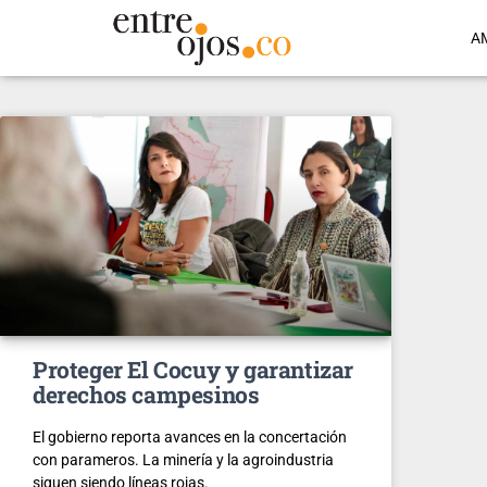
A
Proteger El Cocuy y garantizar
derechos campesinos
El gobierno reporta avances en la concertación
con parameros. La minería y la agroindustria
siguen siendo líneas rojas.