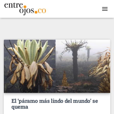
TOGGL
NAVIG
El ‘páramo más lindo del mundo’ se
quema