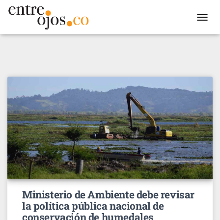
TOGGL
NAVIG
Ministerio de Ambiente debe revisar
la política pública nacional de
conservación de humedales