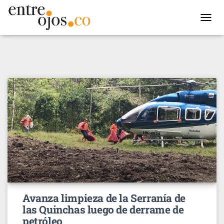
TOGGL
NAVIG
Avanza limpieza de la Serranía de
las Quinchas luego de derrame de
petróleo