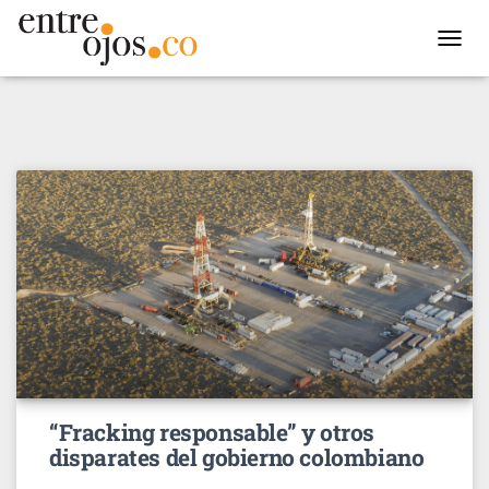
TOGGL
NAVIG
“Fracking responsable” y otros
disparates del gobierno colombiano