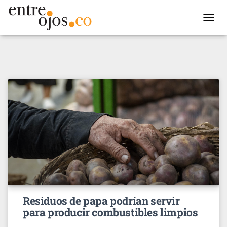
TOGGL
NAVIG
Residuos de papa podrían servir
para producir combustibles limpios